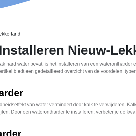
Lekkerland
Installeren Nieuw-Lek
ak hard water bevat, is het installeren van een waterontharde
rtikel biedt een gedetailleerd overzicht van de voordelen, type
arder
heidseffekt van water vermindert door kalk te verwijderen. Kalk 
ten. Door een waterontharder te installeren, verbeter je de kwal
arder