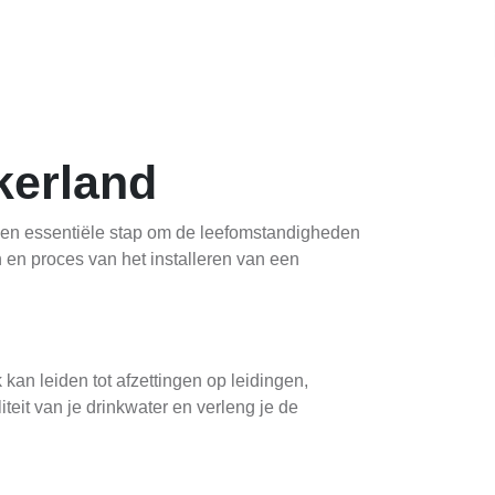
kerland
r een essentiële stap om de leefomstandigheden
n en proces van het installeren van een
kan leiden tot afzettingen op leidingen,
iteit van je drinkwater en verleng je de