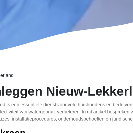
erland
nleggen Nieuw-Lekker
d is een essentiële dienst voor vele huishoudens en bedrijven.
ectiviteit van watergebruik verbeteren. In dit artikel bespreke
es, installatieprocedures, onderhoudsbehoeften en juridische 