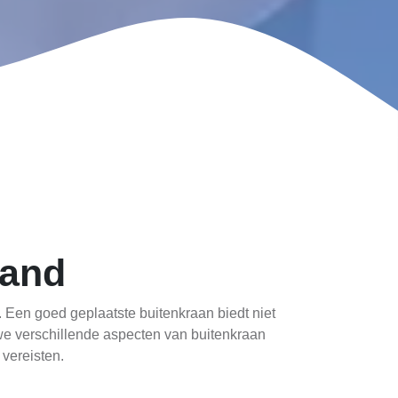
land
 Een goed geplaatste buitenkraan biedt niet
n we verschillende aspecten van buitenkraan
vereisten.