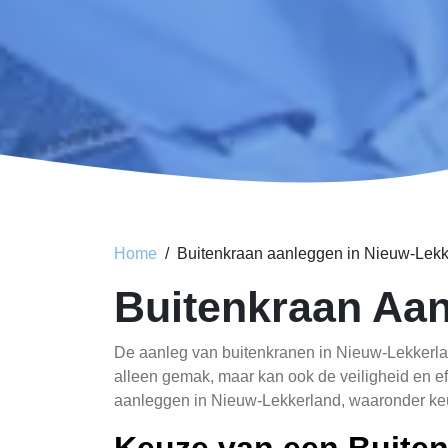
Home
Buitenkraan aanleggen in Nieuw-Lekk
Buitenkraan Aa
De aanleg van buitenkranen in Nieuw-Lekkerlan
alleen gemak, maar kan ook de veiligheid en eff
aanleggen in Nieuw-Lekkerland, waaronder keuz