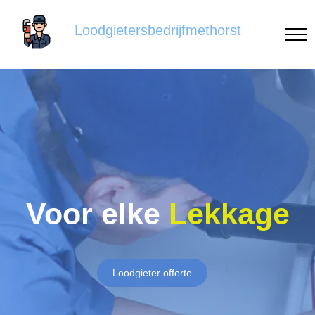
Loodgietersbedrijfmethorst
Voor elke
Lekkage
Loodgieter offerte