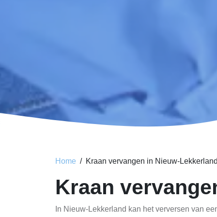
Home
Kraan vervangen in Nieuw-Lekkerlan
Kraan vervange
In Nieuw-Lekkerland kan het verversen van een 