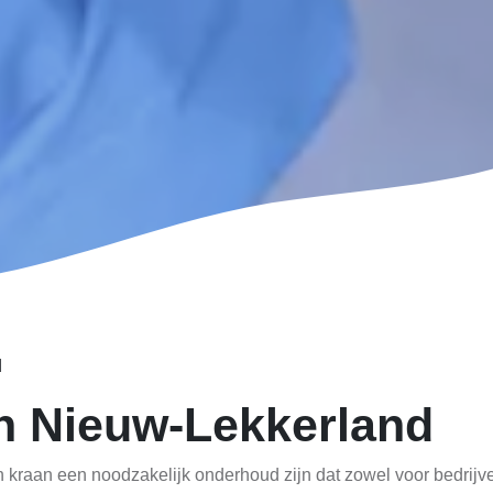
d
n Nieuw-Lekkerland
kraan een noodzakelijk onderhoud zijn dat zowel voor bedrijve